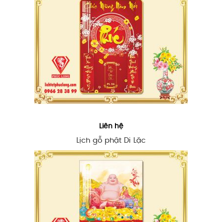
Liên hệ
Lịch gỗ phật Di Lặc