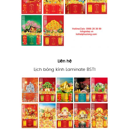
Liên hệ
Lịch bóng kính Laminate BST1