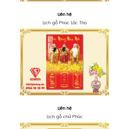
Liên hệ
Lịch gỗ Phúc Lộc Thọ
Liên hệ
Lịch gỗ chữ Phúc