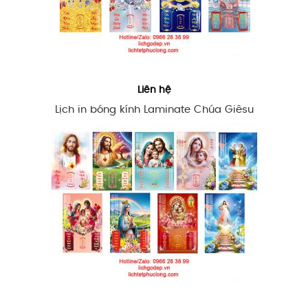
Liên hệ
Lịch in bóng kính Laminate Chúa Giêsu