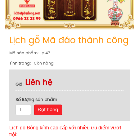
Lịch gỗ Mã đáo thành công
Mã sản phẩm
pl47
Tình trạng
Còn hàng
Liên hệ
Giá
Số lượng sản phẩm
Đặt hàng
Lịch gỗ Bóng kính cao cấp với nhiều ưu điểm vượt
trội: