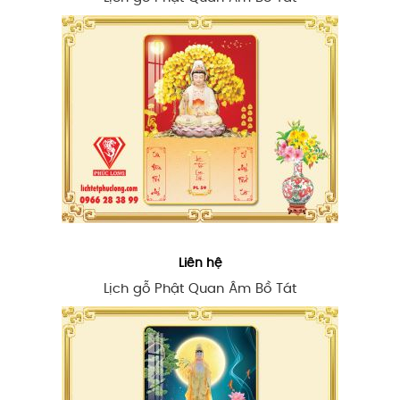
Liên hệ
Lịch gỗ Phật Quan Âm Bồ Tát