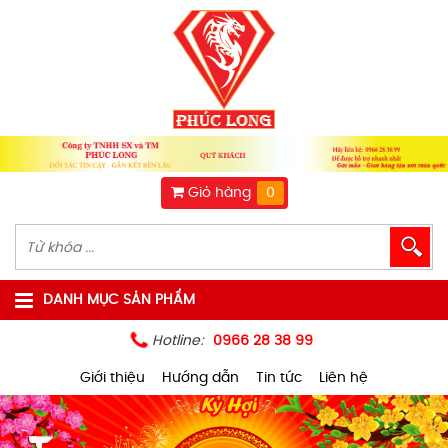
Giỏ hàng
0
DANH MỤC SẢN PHẨM
Hotline:
0966 28 38 99
Giới thiệu
Hướng dẫn
Tin tức
Liên hệ