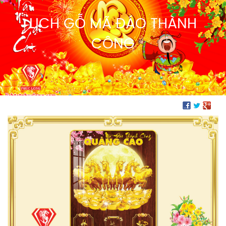
LỊCH GỖ MÃ ĐÁO THÀNH
CÔNG