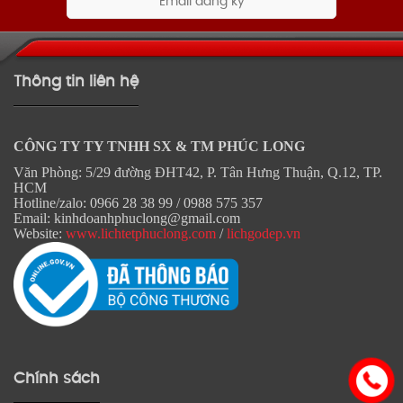
Thông tin liên hệ
CÔNG TY TY TNHH SX & TM PHÚC LONG
Văn Phòng: 5/29 đường ĐHT42, P. Tân Hưng Thuận, Q.12, TP.
HCM
Hotline/zalo: 0966 28 38 99 / 0988 575 357
Email: kinhdoanhphuclong@gmail.com
Website:
www.lichtetphuclong.com
/
lichgodep.vn
Chính sách