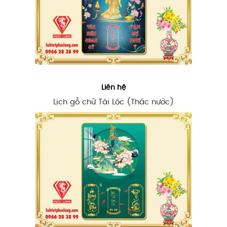
Liên hệ
Lịch gỗ chữ Tài Lộc (Thác nước)