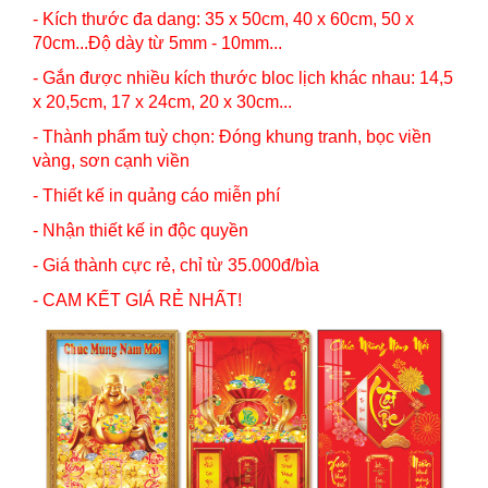
- Kích thước đa dang: 35 x 50cm, 40 x 60cm, 50 x
70cm...Độ dày từ 5mm - 10mm...
- Gắn được nhiều kích thước bloc lịch khác nhau: 14,5
x 20,5cm, 17 x 24cm, 20 x 30cm...
- Thành phẩm tuỳ chọn: Đóng khung tranh, bọc viền
vàng, sơn cạnh viền
- Thiết kế in quảng cáo miễn phí
- Nhận thiết kế in độc quyền
- Giá thành cực rẻ, chỉ từ 35.000đ/bìa
- CAM KẾT GIÁ RẺ NHẤT!