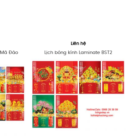
Liên hệ
e Mã Đáo
Lịch bóng kính Laminate BST2