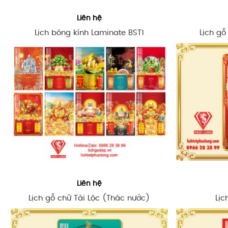
Liên hệ
Lịch bóng kính Laminate BST1
Lịch gỗ
Liên hệ
Lịch gỗ chữ Tài Lộc (Thác nước)
Lịc