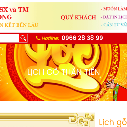
0966 28 38 99
Hotline:
LỊCH GỖ THẦN TIỀN
Lịch g