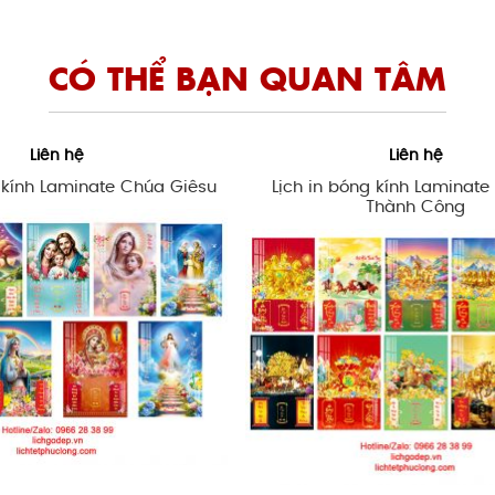
CÓ THỂ BẠN QUAN TÂM
Liên hệ
Liên hệ
g kính Laminate Chúa Giêsu
Lịch in bóng kính Laminat
Thành Công