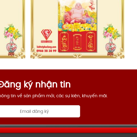
Đăng ký nhận tin
ông tin về sản phẩm mới, các sự kiện, khuyến mãi.