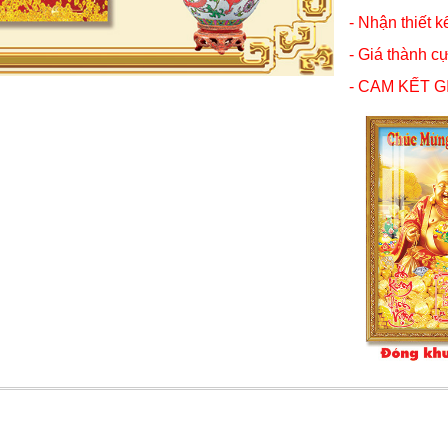
- Nhận thiết k
- Giá thành cự
- CAM KẾT G