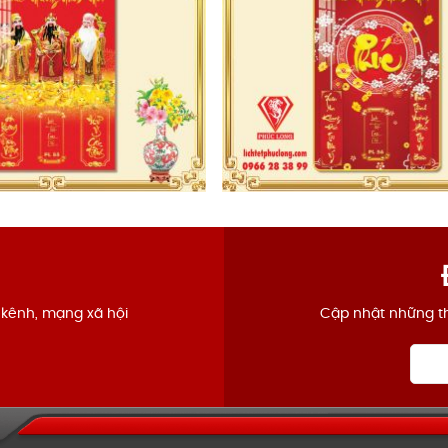
 kênh, mạng xã hội
Cập nhật những th