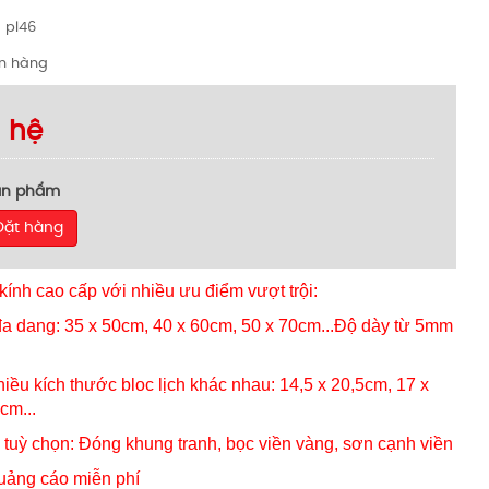
pl46
n hàng
n hệ
ản phẩm
Đặt hàng
kính cao cấp với nhiều ưu điểm vượt trội:
đa dang: 35 x 50cm, 40 x 60cm, 50 x 70cm...Độ dày từ 5mm
iều kích thước bloc lịch khác nhau: 14,5 x 20,5cm, 17 x
cm...
tuỳ chọn: Đóng khung tranh, bọc viền vàng, sơn cạnh viền
quảng cáo miễn phí