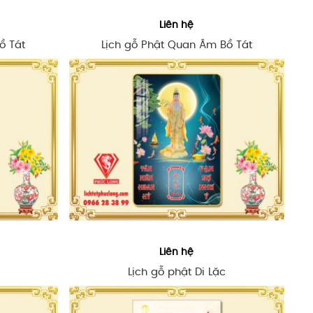
Liên hệ
ồ Tát
Lịch gỗ Phật Quan Âm Bồ Tát
Liên hệ
Lịch gỗ phật Di Lặc