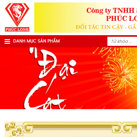
DANH MỤC SẢN PHẨM