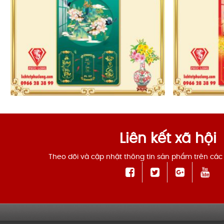
Liên kết xã hội
Theo dõi và cập nhật thông tin sản phẩm trên các