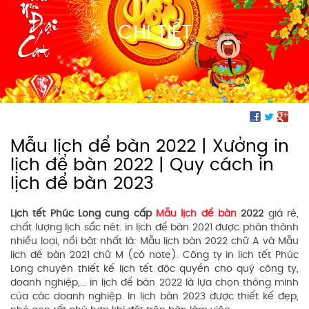
CHI TIẾT
Mẫu lịch để bàn 2022 | Xưởng in
lịch để bàn 2022 | Quy cách in
lịch để bàn 2023
Lịch tết Phúc Long cung cấp
Mẫu lịch để bàn
2022
giá rẻ,
chất lượng lịch sắc nét. in lịch để bàn 2021 được phân thành
nhiều loại, nổi bật nhất là: Mẫu lịch bàn 2022 chữ A và Mẫu
lịch để bàn 2021 chữ M (có note). Công ty in lịch tết Phúc
Long chuyên thiết kế lịch tết độc quyền cho quý công ty,
doanh nghiệp,... in lịch để bàn 2022 là lựa chọn thông minh
của các doanh nghiệp. In lịch bàn 2023 được thiết kế đẹp,