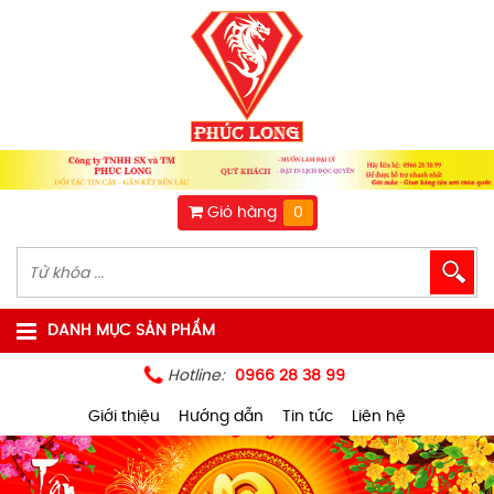
Giỏ hàng
0
DANH MỤC SẢN PHẨM
Hotline:
0966 28 38 99
Giới thiệu
Hướng dẫn
Tin tức
Liên hệ