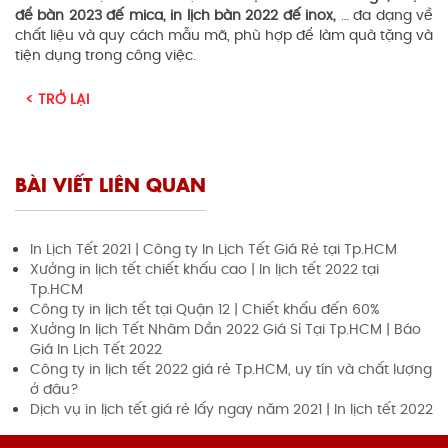
để bàn 2023 đế mica, in lịch bàn 2022 đế inox,
… đa dạng về
chất liệu và quy cách mẫu mã, phù hợp để làm quà tặng và
tiện dụng trong công việc.
< TRỞ LẠI
BÀI VIẾT LIÊN QUAN
In Lịch Tết 2021 | Công ty In Lịch Tết Giá Rẻ tại Tp.HCM
Xưởng in lịch tết chiết khấu cao | In lịch tết 2022 tại
Tp.HCM
Công ty in lịch tết tại Quận 12 | Chiết khấu đến 60%
Xưởng In lịch Tết Nhâm Dần 2022 Giá Sỉ Tại Tp.HCM | Báo
Giá In Lịch Tết 2022
Công ty in lịch tết 2022 giá rẻ Tp.HCM, uy tín và chất lượng
ở đâu?
Dịch vụ in lịch tết giá rẻ lấy ngay năm 2021 | In lịch tết 2022