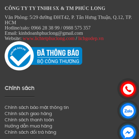
CÔNG TY TY TNHH SX & TM PHÚC LONG
Văn Phòng: 5/29 đường ĐHT42, P. Tân Hưng Thuận, Q.12, TP.
HCM
Hotline/zalo: 0966 28 38 99 / 0988 575 357
Email: kinhdoanhphuclong@gmail.com
Website:
www.lichtetphuclong.com
/
lichgodep.vn
Chính sách
Chính sách bảo mật thông tin
Chính sách giao hàng
Chính sách thanh toán
Hướng dẫn mua hàng
Chính sách đổi trả hàng