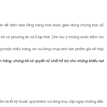
oán để đảm bảo rằng hàng hóa được giao đúng chủng loại, số
 có phương án xử lí kịp thời. (Xin lưu ý những bước kiểm tra
 hoặc thiếu hàng, xin vui lòng chụp ảnh sản phẩm gửi về hộp
hàng, chúng tôi có quyền từ chối hỗ trợ cho những khiếu nại
 bị lỗi kỹ thuật, quý khách vui lòng truy cập ngay Hướng dẫn