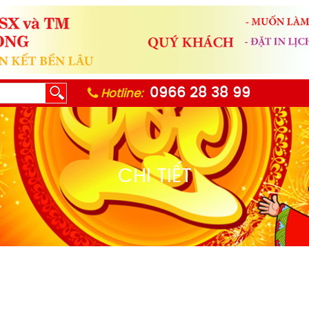
0966 28 38 99
Hotline:
CHI TIẾT