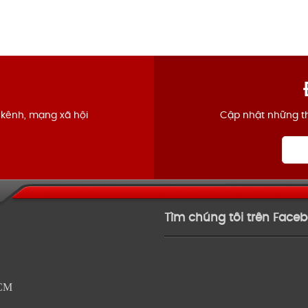
 kênh, mạng xã hội
Cập nhật những th
Tìm chúng tôi trên Face
HCM