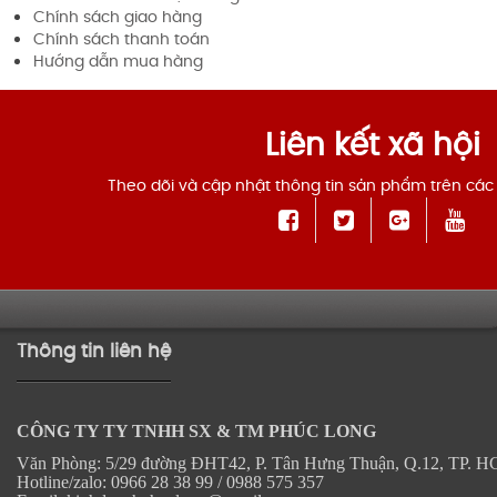
Chính sách giao hàng
Chính sách thanh toán
Hướng dẫn mua hàng
Liên kết xã hội
Theo dõi và cập nhật thông tin sản phẩm trên các
Thông tin liên hệ
CÔNG TY TY TNHH SX & TM PHÚC LONG
Văn Phòng: 5/29 đường ĐHT42, P. Tân Hưng Thuận, Q.12, TP. 
Hotline/zalo: 0966 28 38 99 / 0988 575 357