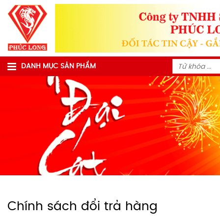
DANH MỤC SẢN PHẨM
Chính sách đổi trả hàng