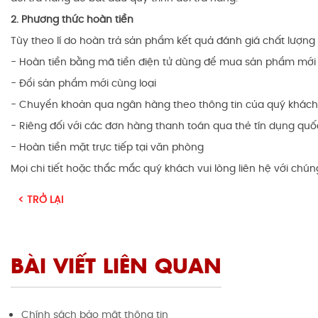
2. Phương thức hoàn tiền
Tùy theo lí do hoàn trả sản phẩm kết quả đánh giá chất lượng t
- Hoàn tiền bằng mã tiền điện tử dùng để mua sản phẩm mới
- Đổi sản phẩm mới cùng loại
- Chuyển khoản qua ngân hàng theo thông tin của quý khác
- Riêng đối với các đơn hàng thanh toán qua thẻ tín dụng quốc
- Hoàn tiền mặt trực tiếp tại văn phòng
Mọi chi tiết hoặc thắc mắc quý khách vui lòng liên hệ với chúng
< TRỞ LẠI
BÀI VIẾT LIÊN QUAN
Chính sách bảo mật thông tin