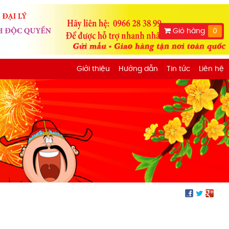
Giỏ hàng
0
Giới thiệu
Hướng dẫn
Tin tức
Liên hệ